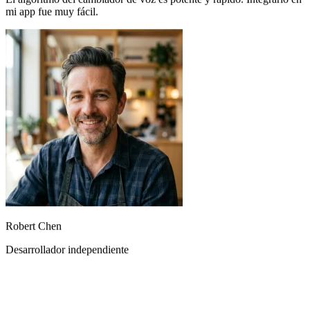
El algoritmo del cambiador de voz es potente y rápido. Integrarlo en
mi app fue muy fácil.
Robert Chen
Desarrollador independiente