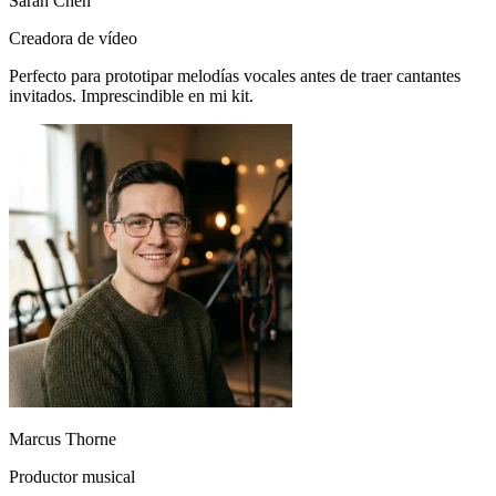
Perfecto para prototipar melodías vocales antes de traer cantantes
invitados. Imprescindible en mi kit.
Marcus Thorne
Productor musical
Cambiar mi voz para narraciones nunca fue tan fácil. Intuitivo y el
timbre vocal se conserva perfectamente.