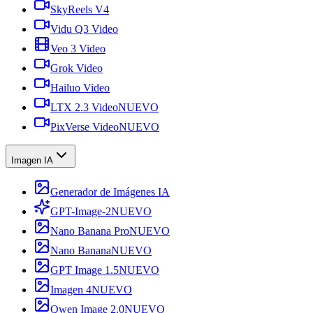
SkyReels V4
Vidu Q3 Video
Veo 3 Video
Grok Video
Hailuo Video
LTX 2.3 Video
NUEVO
PixVerse Video
NUEVO
Imagen IA
Generador de Imágenes IA
GPT-Image-2
NUEVO
Nano Banana Pro
NUEVO
Nano Banana
NUEVO
GPT Image 1.5
NUEVO
Imagen 4
NUEVO
Qwen Image 2.0
NUEVO