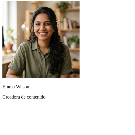
La claridad vocal es excepcional. Suena como si hubiera grabado las
líneas en un estudio profesional.
Emma Wilson
Creadora de contenido