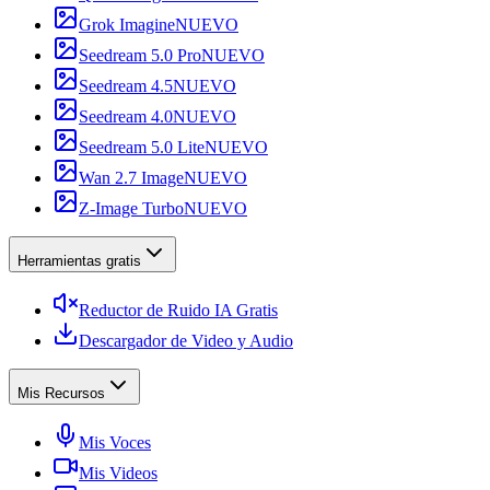
Grok Imagine
NUEVO
Seedream 5.0 Pro
NUEVO
Seedream 4.5
NUEVO
Seedream 4.0
NUEVO
Seedream 5.0 Lite
NUEVO
Wan 2.7 Image
NUEVO
Z-Image Turbo
NUEVO
Herramientas gratis
Reductor de Ruido IA Gratis
Descargador de Video y Audio
Mis Recursos
Mis Voces
Mis Videos