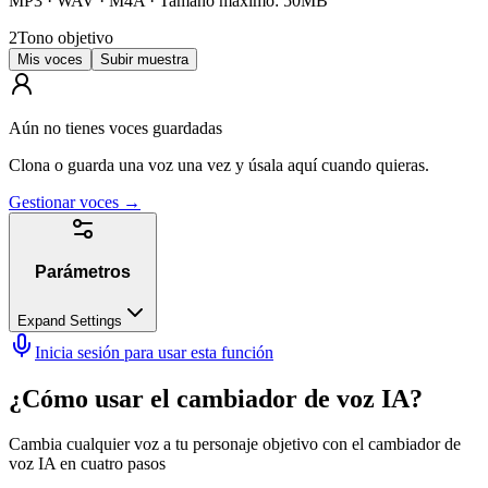
MP3 · WAV · M4A ·
Tamaño máximo: 50MB
2
Tono objetivo
Mis voces
Subir muestra
Aún no tienes voces guardadas
Clona o guarda una voz una vez y úsala aquí cuando quieras.
Gestionar voces
→
Parámetros
Expand Settings
Inicia sesión para usar esta función
¿Cómo usar el cambiador de voz IA?
Cambia cualquier voz a tu personaje objetivo con el cambiador de
voz IA en cuatro pasos