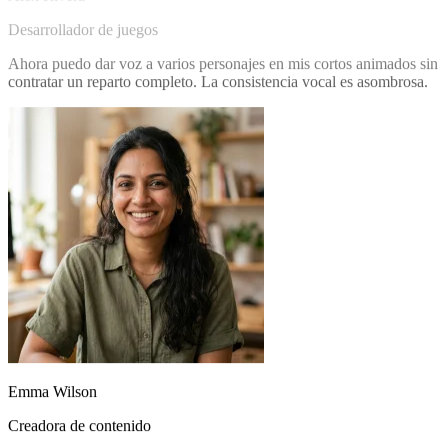
Ahora puedo dar voz a varios personajes en mis cortos animados sin
contratar un reparto completo. La consistencia vocal es asombrosa.
Emma Wilson
Creadora de contenido
Esta herramienta nos permitió crear más de 50 voces de personajes
únicas con solo 3 actores de voz. La eficiencia es increíble.