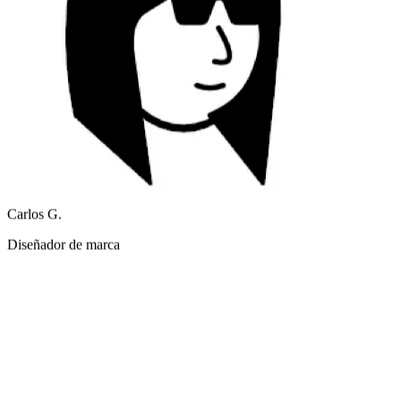
Carlos G.
Diseñador de marca
Reestilizar y editar en un solo modelo acelera todo mi pipeline.