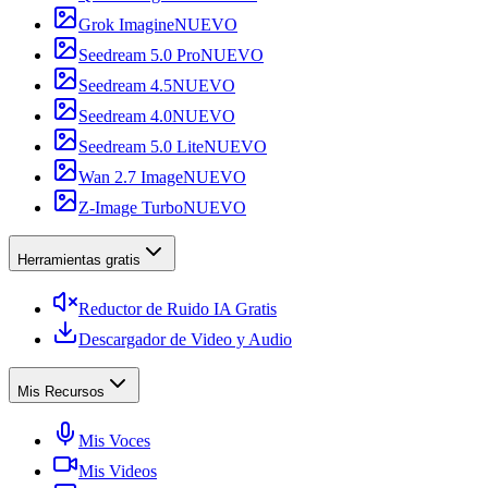
Grok Imagine
NUEVO
Seedream 5.0 Pro
NUEVO
Seedream 4.5
NUEVO
Seedream 4.0
NUEVO
Seedream 5.0 Lite
NUEVO
Wan 2.7 Image
NUEVO
Z-Image Turbo
NUEVO
Herramientas gratis
Reductor de Ruido IA Gratis
Descargador de Video y Audio
Mis Recursos
Mis Voces
Mis Videos