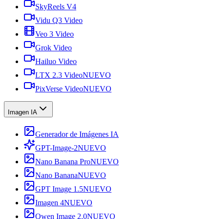
SkyReels V4
Vidu Q3 Video
Veo 3 Video
Grok Video
Hailuo Video
LTX 2.3 Video
NUEVO
PixVerse Video
NUEVO
Imagen IA
Generador de Imágenes IA
GPT-Image-2
NUEVO
Nano Banana Pro
NUEVO
Nano Banana
NUEVO
GPT Image 1.5
NUEVO
Imagen 4
NUEVO
Qwen Image 2.0
NUEVO