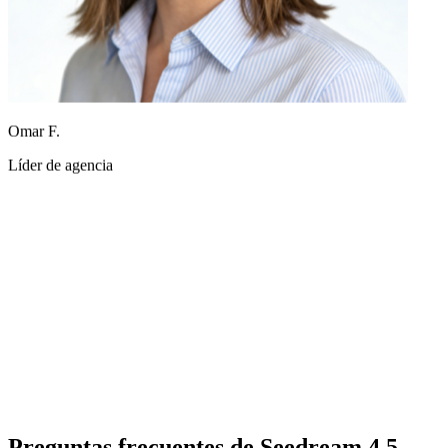
Omar F.
Líder de agencia
Preguntas frecuentes de Seedream 4.5