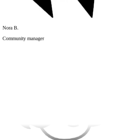
Nora B.
Community manager
Imágenes rápidas y expresivas hacen de Grok Imagine mi favorito
para posts rápidos.