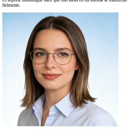
Mei L.