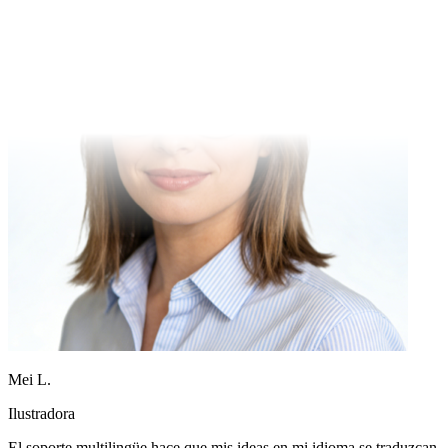
Mei L.
Ilustradora
El soporte multilingüe hace que mis ideas en mi idioma se traduzcan
fielmente.