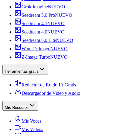
Grok Imagine
NUEVO
Seedream 5.0 Pro
NUEVO
Seedream 4.5
NUEVO
Seedream 4.0
NUEVO
Seedream 5.0 Lite
NUEVO
Wan 2.7 Image
NUEVO
Z-Image Turbo
NUEVO
Herramientas gratis
Reductor de Ruido IA Gratis
Descargador de Video y Audio
Mis Recursos
Mis Voces
Mis Videos