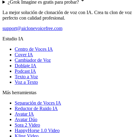
¿Grok Imagine es gratis para probar?
La mejor solución de clonación de voz con IA. Crea tu clon de voz
perfecto con calidad profesional.
support@aiclonevoicefree.com
Estudio IA
Centro de Voces IA
Cover IA
Cambiador de Voz
Doblaje IA
Podcast IA
Texto a Voz
Voz a Texto
Más herramientas
Separación de Voces IA
Reductor de Ruido IA
Avatar IA
Avatar Dúo
Sora 2 Video
HappyHorse 1.0 Video
Kling Video