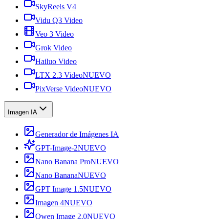
SkyReels V4
Vidu Q3 Video
Veo 3 Video
Grok Video
Hailuo Video
LTX 2.3 Video
NUEVO
PixVerse Video
NUEVO
Imagen IA
Generador de Imágenes IA
GPT-Image-2
NUEVO
Nano Banana Pro
NUEVO
Nano Banana
NUEVO
GPT Image 1.5
NUEVO
Imagen 4
NUEVO
Qwen Image 2.0
NUEVO