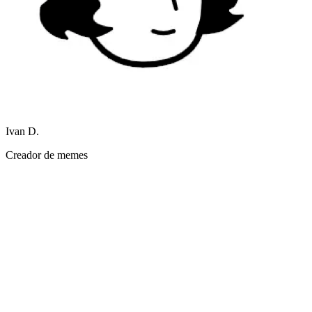
Ivan D.
Creador de memes
El soporte multilingüe hace que mis ideas en mi idioma se traduzcan
fielmente.