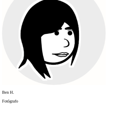
Describo una escena con palabras simples e Imagen 4 acierta la
composición.
Ben H.
Fotógrafo