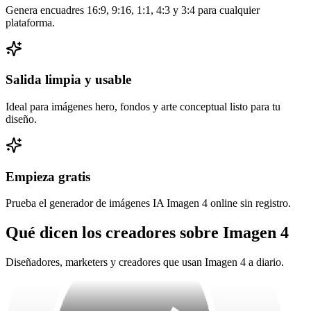
Genera encuadres 16:9, 9:16, 1:1, 4:3 y 3:4 para cualquier
plataforma.
Salida limpia y usable
Ideal para imágenes hero, fondos y arte conceptual listo para tu
diseño.
La luz y textura de Imagen 4 parecen fotografía real, ideales para
fondos.
Empieza gratis
Prueba el generador de imágenes IA Imagen 4 online sin registro.
Qué dicen los creadores sobre Imagen 4
Diseñadores, marketers y creadores que usan Imagen 4 a diario.