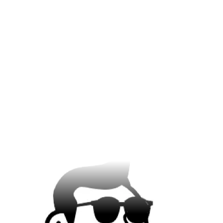
Los visuales fotorrealistas de Imagen 4 mejoraron nuestras landing
pages de la noche a la mañana.