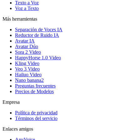
Texto a Voz
Voz a Texto
Más herramientas
Separación de Voces IA
Reductor de Ruido IA
Avatar IA
Avatar Dúo
Sora 2 Video
HappyHorse 1.0 Video
Kling Video
Veo 3 Video
Hailuo Video
Nano banana2
Preguntas frecuentes
Precios de Modelos
Empresa
Política de privacidad
Términos del servicio
Enlaces amigos
AnyVoice