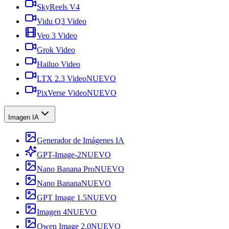
SkyReels V4
Vidu Q3 Video
Veo 3 Video
Grok Video
Hailuo Video
LTX 2.3 Video
NUEVO
PixVerse Video
NUEVO
Imagen IA
Generador de Imágenes IA
GPT-Image-2
NUEVO
Nano Banana Pro
NUEVO
Nano Banana
NUEVO
GPT Image 1.5
NUEVO
Imagen 4
NUEVO
Qwen Image 2.0
NUEVO