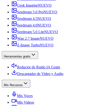
Grok Imagine
NUEVO
Seedream 5.0 Pro
NUEVO
Seedream 4.5
NUEVO
Seedream 4.0
NUEVO
Seedream 5.0 Lite
NUEVO
Wan 2.7 Image
NUEVO
Z-Image Turbo
NUEVO
Herramientas gratis
Reductor de Ruido IA Gratis
Descargador de Video y Audio
Mis Recursos
Mis Voces
Mis Videos