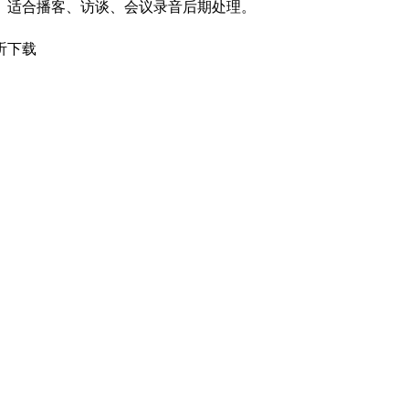
。适合播客、访谈、会议录音后期处理。
听下载