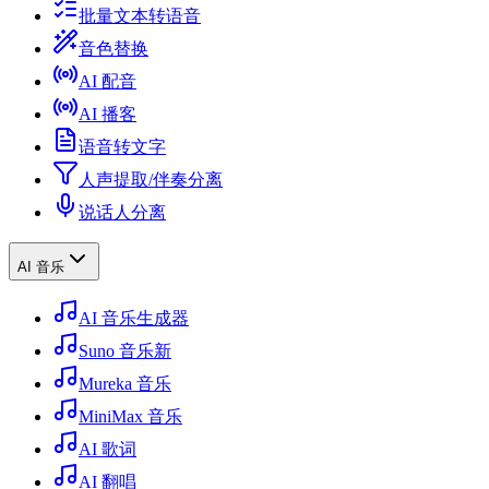
批量文本转语音
音色替换
AI 配音
AI 播客
语音转文字
人声提取/伴奏分离
说话人分离
AI 音乐
AI 音乐生成器
Suno 音乐
新
Mureka 音乐
MiniMax 音乐
AI 歌词
AI 翻唱