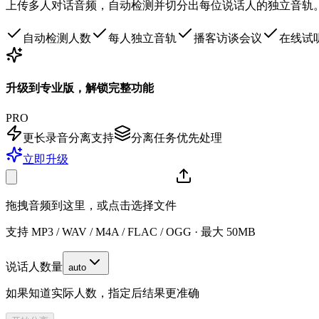
上传多人对话音频，自动检测并切分出每位说话人的独立音轨
自动检测人数
每人独立音轨
播客访谈会议
在线试
升级到专业版，解锁完整功能
PRO
更长录音分离支持
分离任务优先处理
立即升级
拖拽音频到这里，或点击选择文件
支持 MP3 / WAV / M4A / FLAC / OGG · 最大 50MB
说话人数量
auto
如果知道实际人数，指定后结果更准确