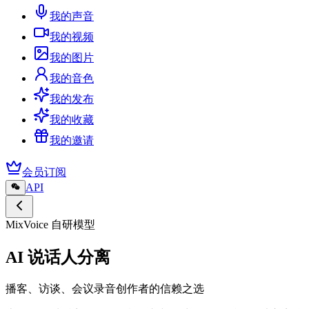
我的声音
我的视频
我的图片
我的音色
我的发布
我的收藏
我的邀请
会员订阅
API
MixVoice 自研模型
AI 说话人分离
播客、访谈、会议录音创作者的信赖之选