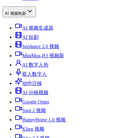
AI 视频
热
新
AI 视频生成器
AI 短剧
Seedance 2.0 视频
MiniMax-H3 视频
新
AI 数字人
热
双人数字人
动作迁移
AI 分镜视频
Google Omni
Sora 2 视频
HappyHorse 1.0 视频
Kling 视频