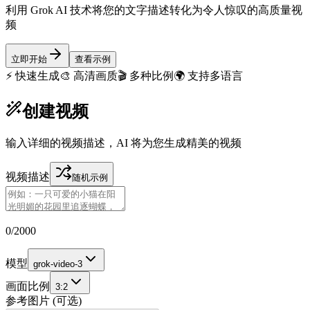
利用 Grok AI 技术将您的文字描述转化为令人惊叹的高质量视
频
立即开始
查看示例
⚡ 快速生成
🎨 高清画质
🎬 多种比例
🌍 支持多语言
创建视频
输入详细的视频描述，AI 将为您生成精美的视频
视频描述
随机示例
0
/2000
模型
grok-video-3
画面比例
3:2
参考图片 (可选)