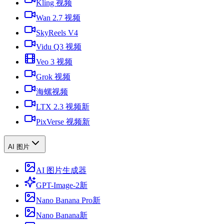
Kling 视频
Wan 2.7 视频
SkyReels V4
Vidu Q3 视频
Veo 3 视频
Grok 视频
海螺视频
LTX 2.3 视频
新
PixVerse 视频
新
AI 图片
AI 图片生成器
GPT-Image-2
新
Nano Banana Pro
新
Nano Banana
新