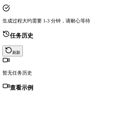
生成过程大约需要 1-3 分钟，请耐心等待
任务历史
刷新
暂无任务历史
查看示例