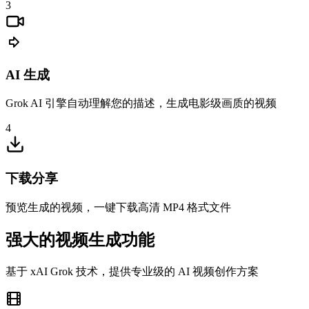
3
AI 生成
Grok AI 引擎自动理解您的描述，生成电影级画质的视频
4
下载分享
预览生成的视频，一键下载高清 MP4 格式文件
强大的视频生成功能
基于 xAI Grok 技术，提供专业级的 AI 视频创作方案