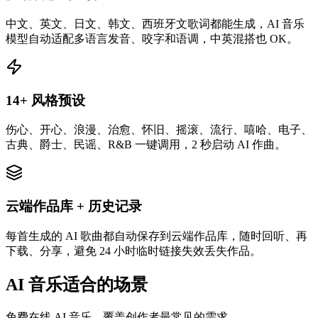
中文、英文、日文、韩文、西班牙文歌词都能生成，AI 音乐
模型自动适配多语言发音、咬字和语调，中英混搭也 OK。
14+ 风格预设
伤心、开心、浪漫、治愈、怀旧、摇滚、流行、嘻哈、电子、
古典、爵士、民谣、R&B 一键调用，2 秒启动 AI 作曲。
云端作品库 + 历史记录
每首生成的 AI 歌曲都自动保存到云端作品库，随时回听、再
下载、分享，避免 24 小时临时链接失效丢失作品。
AI 音乐适合的场景
免费在线 AI 音乐，覆盖创作者最常见的需求。