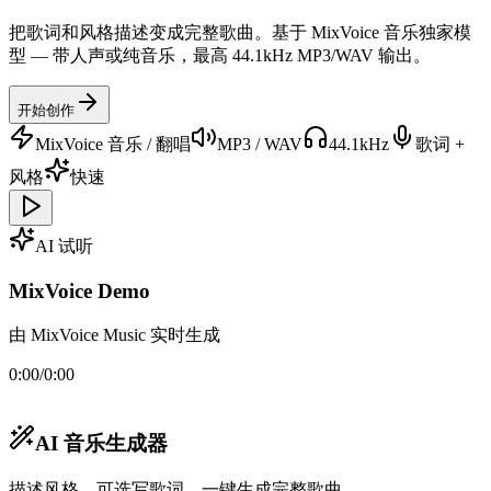
把歌词和风格描述变成完整歌曲。基于 MixVoice 音乐独家模
型 — 带人声或纯音乐，最高 44.1kHz MP3/WAV 输出。
开始创作
MixVoice 音乐 / 翻唱
MP3 / WAV
44.1kHz
歌词 +
风格
快速
AI 试听
MixVoice Demo
由 MixVoice Music 实时生成
0:00
/
0:00
AI 音乐生成器
描述风格，可选写歌词，一键生成完整歌曲。