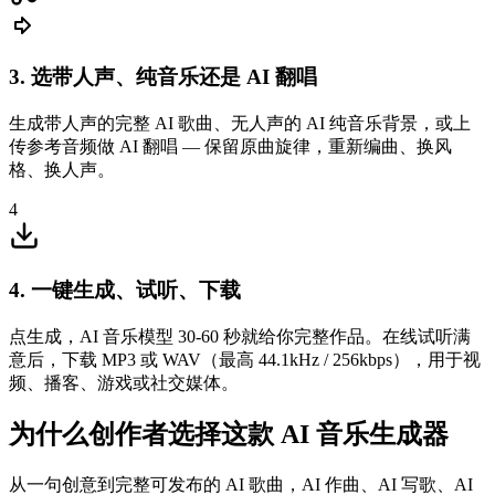
3. 选带人声、纯音乐还是 AI 翻唱
生成带人声的完整 AI 歌曲、无人声的 AI 纯音乐背景，或上
传参考音频做 AI 翻唱 — 保留原曲旋律，重新编曲、换风
格、换人声。
4
4. 一键生成、试听、下载
点生成，AI 音乐模型 30-60 秒就给你完整作品。在线试听满
意后，下载 MP3 或 WAV（最高 44.1kHz / 256kbps），用于视
频、播客、游戏或社交媒体。
为什么创作者选择这款 AI 音乐生成器
从一句创意到完整可发布的 AI 歌曲，AI 作曲、AI 写歌、AI