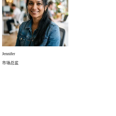
Jennifer
市场总监
用 AI 翻唱生成器把一首老民谣重新做成 Lo-fi 嘻哈版给视频
用，效果惊艳，还省下了一大笔授权费。