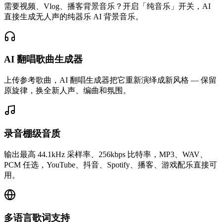
需要视频、Vlog、播客背景音乐？开启「纯音乐」开关，AI
直接生成无人声的纯器乐 AI 背景音乐。
AI 翻唱歌曲生成器
上传参考歌曲，AI 翻唱生成器把它重新演绎成新风格 — 保留
原旋律，换全新人声、编曲和氛围。
录音棚级音质
输出最高 44.1kHz 采样率、256kbps 比特率，MP3、WAV、
PCM 任选，YouTube、抖音、Spotify、播客、游戏配乐直接可
用。
多语言歌词支持