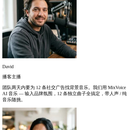
David
播客主播
团队两天内要为 12 条社交广告找背景音乐。我们用 MixVoice
AI 音乐 — 输入品牌氛围，12 条独立曲子全搞定，带人声 / 纯
音乐随挑。