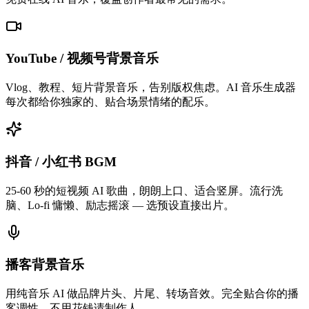
YouTube / 视频号背景音乐
Vlog、教程、短片背景音乐，告别版权焦虑。AI 音乐生成器
每次都给你独家的、贴合场景情绪的配乐。
抖音 / 小红书 BGM
25-60 秒的短视频 AI 歌曲，朗朗上口、适合竖屏。流行洗
脑、Lo-fi 慵懒、励志摇滚 — 选预设直接出片。
播客背景音乐
用纯音乐 AI 做品牌片头、片尾、转场音效。完全贴合你的播
客调性，不用花钱请制作人。