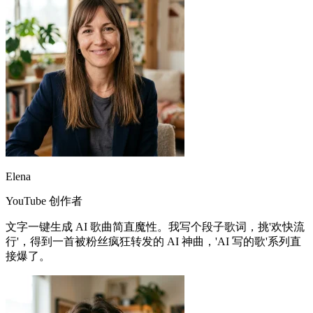
Elena
YouTube 创作者
文字一键生成 AI 歌曲简直魔性。我写个段子歌词，挑'欢快流
行'，得到一首被粉丝疯狂转发的 AI 神曲，'AI 写的歌'系列直
接爆了。