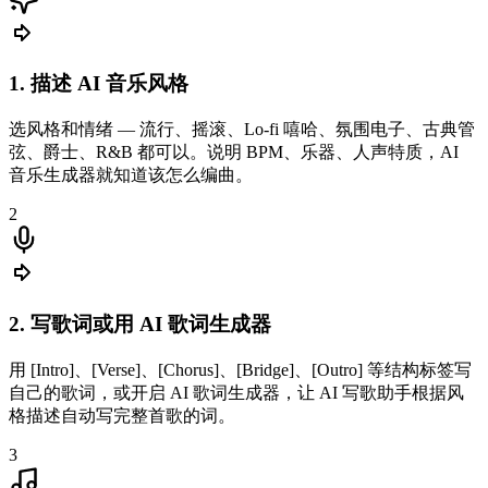
1. 描述 AI 音乐风格
选风格和情绪 — 流行、摇滚、Lo-fi 嘻哈、氛围电子、古典管
弦、爵士、R&B 都可以。说明 BPM、乐器、人声特质，AI
音乐生成器就知道该怎么编曲。
2
2. 写歌词或用 AI 歌词生成器
用 [Intro]、[Verse]、[Chorus]、[Bridge]、[Outro] 等结构标签写
自己的歌词，或开启 AI 歌词生成器，让 AI 写歌助手根据风
格描述自动写完整首歌的词。
3