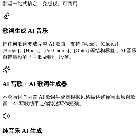
翻唱一站式搞定，免版税、可商用。
歌词生成 AI 音乐
把任何歌词变成完整 AI 歌曲。支持 [Verse]、[Chorus]、
[Bridge]、[Hook]、[Pre-Chorus]、[Outro] 等结构标签，AI 音乐
自带清晰的「主歌-副歌」段落。
AI 写歌 + AI 歌词生成器
不会写词？内置 AI 歌词生成器根据风格描述帮你写出原创歌
词，AI 写歌助手让你跨过写作瓶颈。
纯音乐 AI 生成