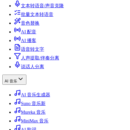
文本转语音/声音克隆
批量文本转语音
音色替换
AI 配音
AI 播客
语音转文字
人声提取/伴奏分离
说话人分离
AI 音乐
AI 音乐生成器
Suno 音乐
新
Mureka 音乐
MiniMax 音乐
AI 歌词