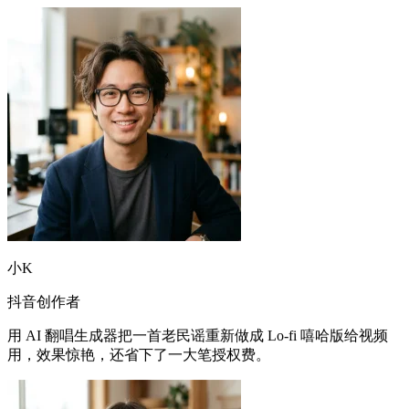
小K
抖音创作者
用 AI 翻唱生成器把一首老民谣重新做成 Lo-fi 嘻哈版给视频
用，效果惊艳，还省下了一大笔授权费。