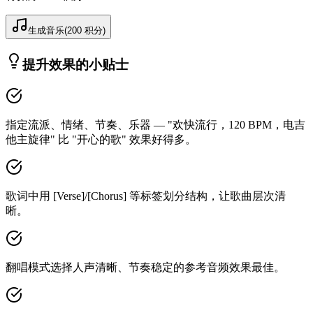
生成音乐
(
200
积分
)
提升效果的小贴士
指定流派、情绪、节奏、乐器 — "欢快流行，120 BPM，电吉
他主旋律" 比 "开心的歌" 效果好得多。
歌词中用 [Verse]/[Chorus] 等标签划分结构，让歌曲层次清
晰。
翻唱模式选择人声清晰、节奏稳定的参考音频效果最佳。