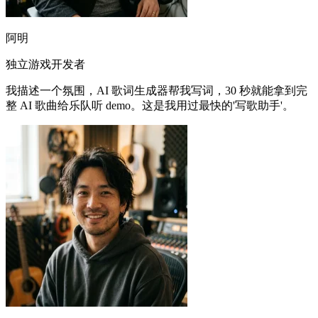
阿明
独立游戏开发者
我描述一个氛围，AI 歌词生成器帮我写词，30 秒就能拿到完
整 AI 歌曲给乐队听 demo。这是我用过最快的'写歌助手'。
小晨
独立音乐人