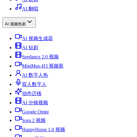
AI 翻唱
AI 视频
热
新
AI 视频生成器
AI 短剧
Seedance 2.0 视频
MiniMax-H3 视频
新
AI 数字人
热
双人数字人
动作迁移
AI 分镜视频
Google Omni
Sora 2 视频
HappyHorse 1.0 视频