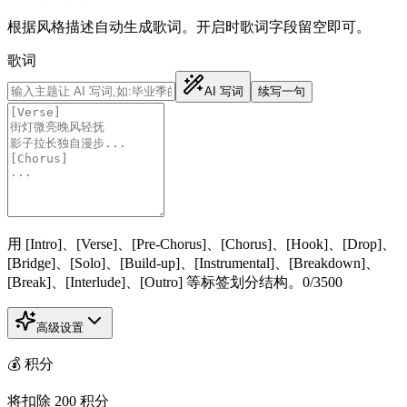
根据风格描述自动生成歌词。开启时歌词字段留空即可。
歌词
AI 写词
续写一句
用 [Intro]、[Verse]、[Pre-Chorus]、[Chorus]、[Hook]、[Drop]、
[Bridge]、[Solo]、[Build-up]、[Instrumental]、[Breakdown]、
[Break]、[Interlude]、[Outro] 等标签划分结构。
0
/
3500
高级设置
💰
积分
将扣除
200
积分